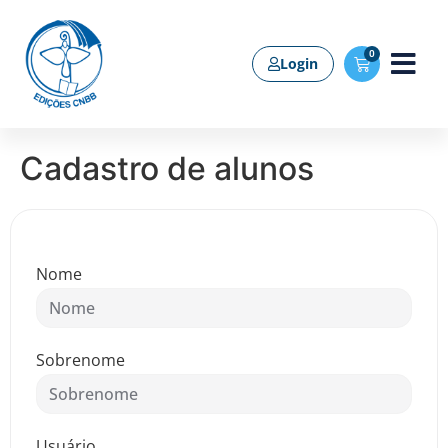
0
Login
Cadastro de alunos
Nome
Sobrenome
Usuário