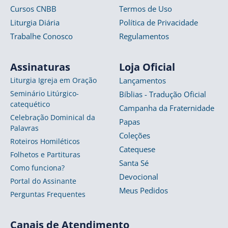
Cursos CNBB
Termos de Uso
Liturgia Diária
Política de Privacidade
Trabalhe Conosco
Regulamentos
Assinaturas
Loja Oficial
Liturgia Igreja em Oração
Lançamentos
Seminário Litúrgico-
Bíblias - Tradução Oficial
catequético
Campanha da Fraternidade
Celebração Dominical da
Papas
Palavras
Coleções
Roteiros Homiléticos
Catequese
Folhetos e Partituras
Santa Sé
Como funciona?
Devocional
Portal do Assinante
Meus Pedidos
Perguntas Frequentes
Canais de Atendimento