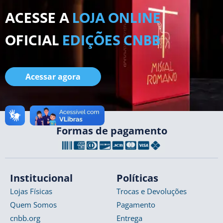
ACESSE A
LOJA ONLINE
OFICIAL
EDIÇÕES CNBB
Acessar agora
Formas de pagamento
Institucional
Políticas
Lojas Físicas
Trocas e Devoluções
Quem Somos
Pagamento
cnbb.org
Entrega