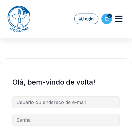
0
Login
Olá, bem-vindo de volta!