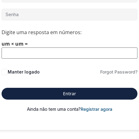
Digite uma resposta em números:
um × um =
Manter logado
Forgot Password?
Entrar
Ainda não tem uma conta?
Registrar agora