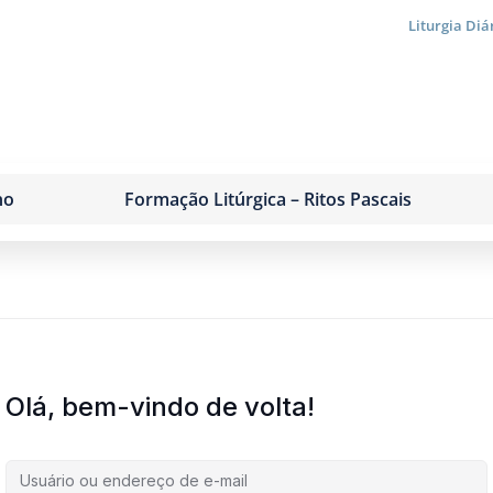
Liturgia Diá
no
Formação Litúrgica – Ritos Pascais
Olá, bem-vindo de volta!