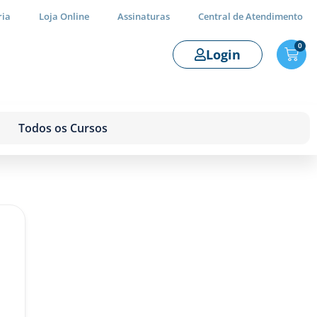
ria
Loja Online
Assinaturas
Central de Atendimento
0
Login
Todos os Cursos