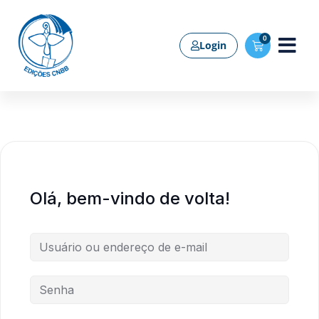
0
Login
Olá, bem-vindo de volta!