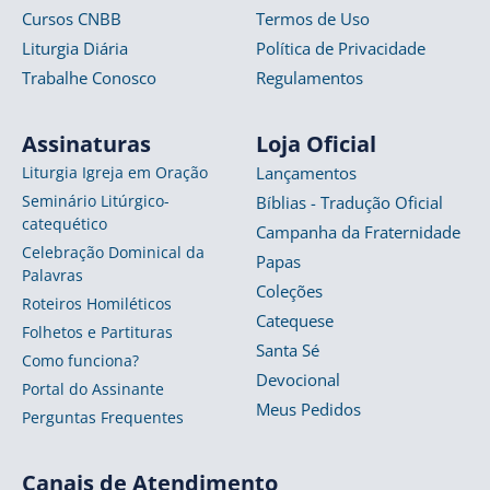
Cursos CNBB
Termos de Uso
Liturgia Diária
Política de Privacidade
Trabalhe Conosco
Regulamentos
Assinaturas
Loja Oficial
Liturgia Igreja em Oração
Lançamentos
Seminário Litúrgico-
Bíblias - Tradução Oficial
catequético
Campanha da Fraternidade
Celebração Dominical da
Papas
Palavras
Coleções
Roteiros Homiléticos
Catequese
Folhetos e Partituras
Santa Sé
Como funciona?
Devocional
Portal do Assinante
Meus Pedidos
Perguntas Frequentes
Canais de Atendimento