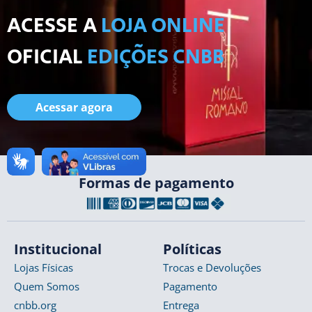
ACESSE A
LOJA ONLINE
OFICIAL
EDIÇÕES CNBB
Acessar agora
Formas de pagamento
Institucional
Políticas
Lojas Físicas
Trocas e Devoluções
Quem Somos
Pagamento
cnbb.org
Entrega