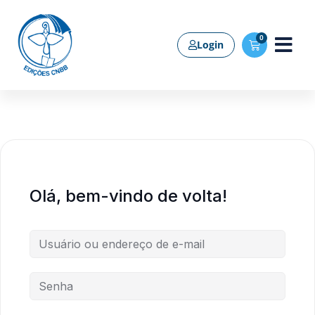
0
Login
Olá, bem-vindo de volta!