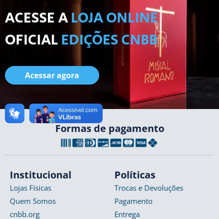
ACESSE A
LOJA ONLINE
OFICIAL
EDIÇÕES CNBB
Acessar agora
Formas de pagamento
Institucional
Políticas
Lojas Físicas
Trocas e Devoluções
Quem Somos
Pagamento
cnbb.org
Entrega