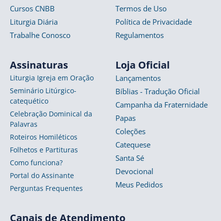
Cursos CNBB
Termos de Uso
Liturgia Diária
Política de Privacidade
Trabalhe Conosco
Regulamentos
Assinaturas
Loja Oficial
Liturgia Igreja em Oração
Lançamentos
Seminário Litúrgico-
Bíblias - Tradução Oficial
catequético
Campanha da Fraternidade
Celebração Dominical da
Papas
Palavras
Coleções
Roteiros Homiléticos
Catequese
Folhetos e Partituras
Santa Sé
Como funciona?
Devocional
Portal do Assinante
Meus Pedidos
Perguntas Frequentes
Canais de Atendimento