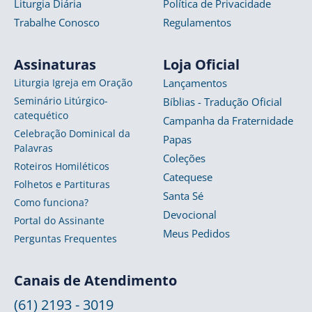
Liturgia Diária
Política de Privacidade
Trabalhe Conosco
Regulamentos
Assinaturas
Loja Oficial
Liturgia Igreja em Oração
Lançamentos
Seminário Litúrgico-
Bíblias - Tradução Oficial
catequético
Campanha da Fraternidade
Celebração Dominical da
Papas
Palavras
Coleções
Roteiros Homiléticos
Catequese
Folhetos e Partituras
Santa Sé
Como funciona?
Devocional
Portal do Assinante
Meus Pedidos
Perguntas Frequentes
Canais de Atendimento
(61) 2193 - 3019