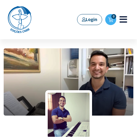
0
Login