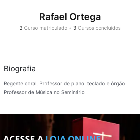
Rafael Ortega
3
Curso matriculado
•
3
Cursos concluídos
Biografia
Regente coral. Professor de piano, teclado e órgão.
Professor de Música no Seminário
ACESSE A
LOJA ONLINE