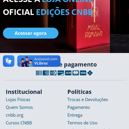
OFICIAL
EDIÇÕES CNBB
Acessar agora
Formas de pagamento
Institucional
Políticas
Lojas Físicas
Trocas e Devoluções
Quem Somos
Pagamento
cnbb.org
Entrega
Cursos CNBB
Termos de Uso