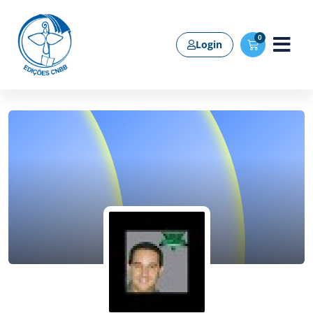
0
Login